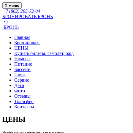
X
меню
+7 (862) 295-72-04
БРОНИРОВАТЬ
БРОНЬ
.ru
БРОНЬ
Главная
Бронировать
ЦЕНЫ
Купить билеты: самолет, ржд
Номера
Питание
Бассейн
Пляж
Сервис
Дети
Фото
Отзывы
Трансфер
Контакты
ЦЕНЫ
Необходимые документы для заселения: